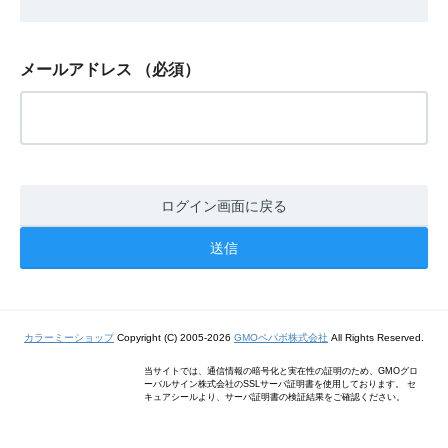
メールアドレス
（必須）
ログイン画面に戻る
カラーミーショップ
Copyright (C) 2005-2026
GMOペパボ株式会社
All Rights Reserved.
当サイトでは、通信情報の暗号化と実在性の証明のため、GMOグロ
ーバルサイン株式会社のSSLサーバ証明書を使用しております。 セ
キュアシールより、サーバ証明書の検証結果をご確認ください。